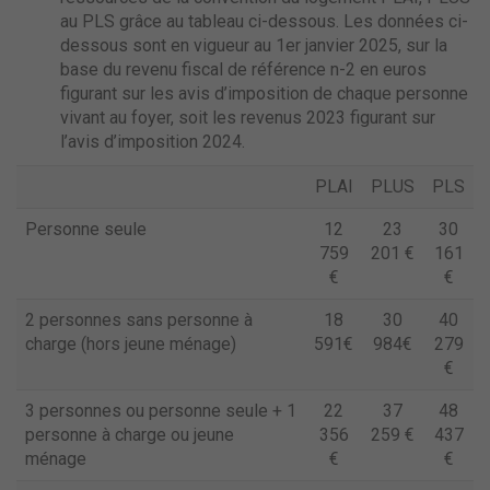
au PLS grâce au tableau ci-dessous. Les données ci-
dessous sont en vigueur au 1er janvier 2025, sur la
base du revenu fiscal de référence n-2 en euros
figurant sur les avis d’imposition de chaque personne
vivant au foyer, soit les revenus 2023 figurant sur
l’avis d’imposition 2024.
PLAI
PLUS
PLS
Personne seule
12
23
30
759
201 €
161
€
€
2 personnes sans personne à
18
30
40
charge (hors jeune ménage)
591€
984€
279
€
3 personnes ou personne seule + 1
22
37
48
personne à charge ou jeune
356
259 €
437
ménage
€
€