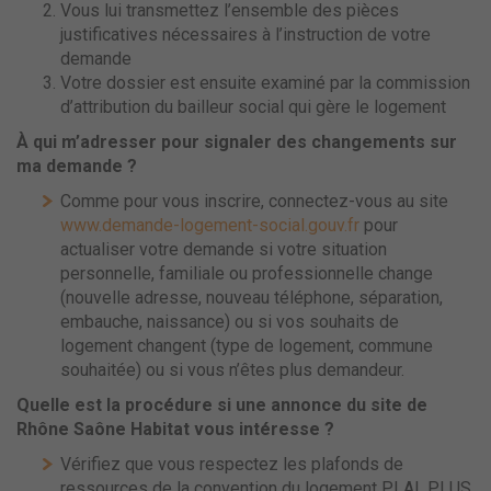
Vous lui transmettez l’ensemble des pièces
justificatives nécessaires à l’instruction de votre
demande
Votre dossier est ensuite examiné par la commission
d’attribution du bailleur social qui gère le logement
À qui m’adresser pour signaler des changements sur
ma demande ?
Comme pour vous inscrire, connectez-vous au site
www.demande-logement-social.gouv.fr
pour
actualiser votre demande si votre situation
personnelle, familiale ou professionnelle change
(nouvelle adresse, nouveau téléphone, séparation,
embauche, naissance) ou si vos souhaits de
logement changent (type de logement, commune
souhaitée) ou si vous n’êtes plus demandeur.
Quelle est la procédure si une annonce du site de
Rhône Saône Habitat vous intéresse ?
Vérifiez que vous respectez les plafonds de
ressources de la convention du logement PLAI, PLUS