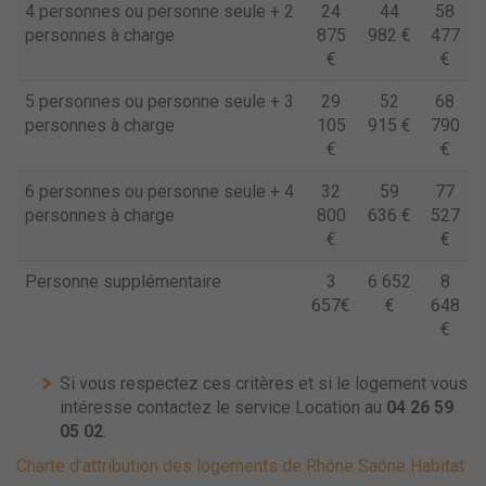
4 personnes ou personne seule + 2
24
44
58
personnes à charge
875
982 €
477
€
€
5 personnes ou personne seule + 3
29
52
68
personnes à charge
105
915 €
790
€
€
6 personnes ou personne seule + 4
32
59
77
personnes à charge
800
636 €
527
€
€
Personne supplémentaire
3
6 652
8
657€
€
648
€
Si vous respectez ces critères et si le logement vous
intéresse contactez le service Location au
04 26 59
05 02
.
Charte d’attribution des logements de Rhône Saône Habitat