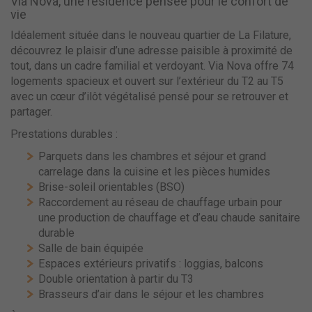
Via Nova, une résidence pensée pour le confort de
vie
Idéalement située dans le nouveau quartier de La Filature,
découvrez le plaisir d’une adresse paisible à proximité de
tout, dans un cadre familial et verdoyant. Via Nova offre 74
logements spacieux et ouvert sur l’extérieur du T2 au T5
avec un cœur d’ilôt végétalisé pensé pour se retrouver et
partager.
Prestations durables :
Parquets dans les chambres et séjour et grand
carrelage dans la cuisine et les pièces humides
Brise-soleil orientables (BSO)
Raccordement au réseau de chauffage urbain pour
une production de chauffage et d’eau chaude sanitaire
durable
Salle de bain équipée
Espaces extérieurs privatifs : loggias, balcons
Double orientation à partir du T3
Brasseurs d’air dans le séjour et les chambres