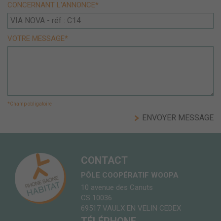
CONCERNANT L'ANNONCE*
VOTRE MESSAGE*
*Champ obligatoire
CONTACT
PÔLE COOPÉRATIF WOOPA
10 avenue des Canuts
CS 10036
69517 VAULX EN VELIN CEDEX