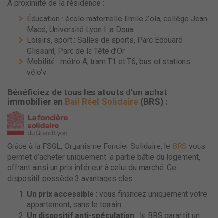
À proximité de la résidence :
Éducation : école maternelle Émile Zola, collège Jean
Macé, Université Lyon I la Doua
Loisirs, sport : Salles de sports, Parc Édouard
Glissant, Parc de la Tête d’Or
Mobilité : métro A, tram T1 et T6, bus et stations
vélo’v
Bénéficiez de tous les atouts d’un achat
immobilier en
Bail Réel Solidaire
(BRS) :
Grâce à la FSGL, Organisme Foncier Solidaire, le
BRS
vous
permet d’acheter uniquement la partie bâtie du logement,
offrant ainsi un prix inférieur à celui du marché. Ce
dispositif possède 3 avantages clés :
Un prix accessible
: vous financez uniquement votre
appartement, sans le terrain
Un dispositif anti-spéculation
: le BRS garantit un