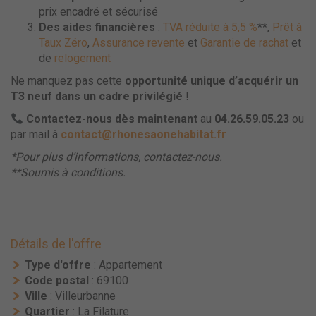
prix encadré et sécurisé
Des aides financières
:
TVA réduite à 5,5 %
**,
Prêt à
Taux Zéro
,
Assurance revente
et
Garantie de rachat
et
de
relogement
Ne manquez pas cette
opportunité unique d’acquérir un
T3 neuf dans un cadre privilégié
!
Contactez-nous dès maintenant
au
04.26.59.05.23
ou
par mail à
contact@rhonesaonehabitat.fr
*Pour plus d’informations, contactez-nous.
**Soumis à conditions.
Détails de l'offre
Type d'offre
: Appartement
Code postal
: 69100
Ville
: Villeurbanne
Quartier
: La Filature