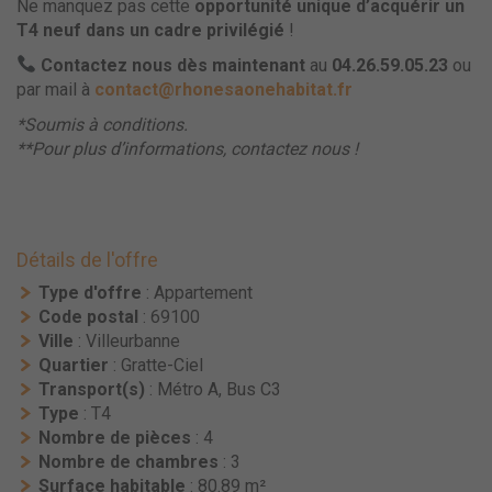
Ne manquez pas cette
opportunité unique d’acquérir un
T4 neuf dans un cadre privilégié
!
Contactez nous dès maintenant
au
04.26.59.05.23
ou
par mail à
contact@rhonesaonehabitat.fr
*Soumis à conditions.
**Pour plus d’informations, contactez nous !
Détails de l'offre
Type d'offre
: Appartement
Code postal
: 69100
Ville
: Villeurbanne
Quartier
: Gratte-Ciel
Transport(s)
: Métro A, Bus C3
Type
: T4
Nombre de pièces
: 4
Nombre de chambres
: 3
Surface habitable
: 80.89 m²