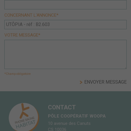
CONCERNANT L'ANNONCE*
VOTRE MESSAGE*
*Champ obligatoire
CONTACT
PÔLE COOPÉRATIF WOOPA
10 avenue des Canuts
CS 10036