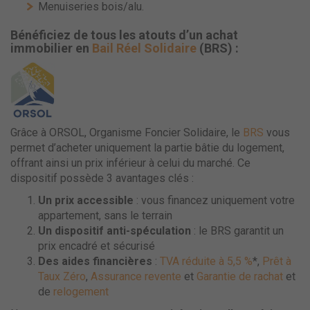
Menuiseries bois/alu.
Bénéficiez de tous les atouts d’un achat
immobilier en
Bail Réel Solidaire
(BRS) :
Grâce à ORSOL, Organisme Foncier Solidaire, le
BRS
vous
permet d’acheter uniquement la partie bâtie du logement,
offrant ainsi un prix inférieur à celui du marché. Ce
dispositif possède 3 avantages clés :
Un prix accessible
: vous financez uniquement votre
appartement, sans le terrain
Un dispositif anti-spéculation
: le BRS garantit un
prix encadré et sécurisé
Des aides financières
:
TVA réduite à 5,5 %
*,
Prêt à
Taux Zéro
,
Assurance revente
et
Garantie de rachat
et
de
relogement