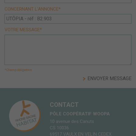
CONCERNANT L'ANNONCE*
VOTRE MESSAGE*
*Champ obligatoire
CONTACT
PÔLE COOPÉRATIF WOOPA
10 avenue des Canuts
CS 10036
69517 VAULX EN VELIN CEDEX