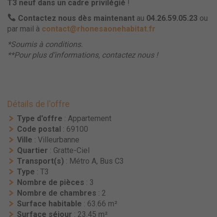
T3 neuf dans un cadre privilégié
!
Contactez nous dès maintenant
au
04.26.59.05.23
ou
par mail à
contact@rhonesaonehabitat.fr
*Soumis à conditions.
**Pour plus d’informations, contactez nous !
Détails de l'offre
Type d'offre
: Appartement
Code postal
: 69100
Ville
: Villeurbanne
Quartier
: Gratte-Ciel
Transport(s)
: Métro A, Bus C3
Type
: T3
Nombre de pièces
: 3
Nombre de chambres
: 2
Surface habitable
: 63.66 m²
Surface séjour
: 23.45 m²