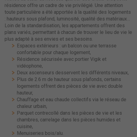
résidence offre un cadre de vie privilégié. Une attention
toute particulière a été apportée à la qualité des logements
: hauteurs sous plafond, luminosité, qualité des matériaux…
Loin de la standardisation, les appartements offrent des
plans variés, permettant à chacun de trouver le lieu de vie le
plus adapté à ses envies et ses besoins.
Espaces extérieurs : un balcon ou une terrasse
confortable pour chaque logement,
Résidence sécurisée avec portier Vigik et
vidéophone,
Deux ascenseurs desservent les différents niveaux,
Plus de 2.6 m de hauteur sous plafonds, certains
logements offrent des pièces de vie avec double
hauteur,
Chauffage et eau chaude collectifs via le réseau de
chaleur urbain,
Parquet contrecollé dans les pièces de vie et les
chambres, carrelage dans les pièces humides et
cuisine,
Menuiseries bois/alu.