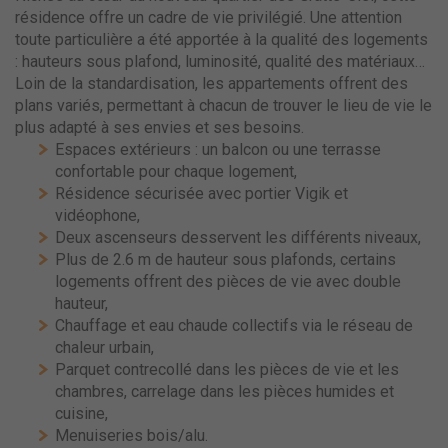
résidence offre un cadre de vie privilégié. Une attention
toute particulière a été apportée à la qualité des logements
: hauteurs sous plafond, luminosité, qualité des matériaux…
Loin de la standardisation, les appartements offrent des
plans variés, permettant à chacun de trouver le lieu de vie le
plus adapté à ses envies et ses besoins.
Espaces extérieurs : un balcon ou une terrasse
confortable pour chaque logement,
Résidence sécurisée avec portier Vigik et
vidéophone,
Deux ascenseurs desservent les différents niveaux,
Plus de 2.6 m de hauteur sous plafonds, certains
logements offrent des pièces de vie avec double
hauteur,
Chauffage et eau chaude collectifs via le réseau de
chaleur urbain,
Parquet contrecollé dans les pièces de vie et les
chambres, carrelage dans les pièces humides et
cuisine,
Menuiseries bois/alu.