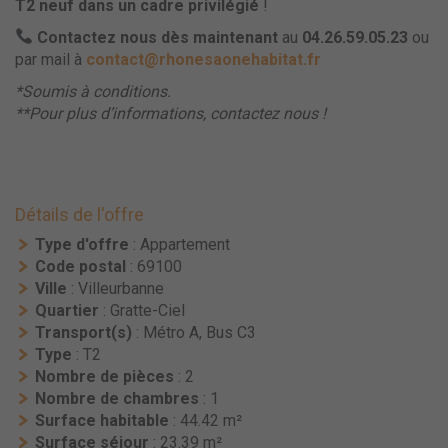
T2 neuf dans un cadre privilégié
!
Contactez nous dès maintenant
au
04.26.59.05.23
ou
par mail à
contact@rhonesaonehabitat.fr
*Soumis à conditions.
**Pour plus d’informations, contactez nous !
Détails de l'offre
Type d'offre
: Appartement
Code postal
: 69100
Ville
: Villeurbanne
Quartier
: Gratte-Ciel
Transport(s)
: Métro A, Bus C3
Type
: T2
Nombre de pièces
: 2
Nombre de chambres
: 1
Surface habitable
: 44.42 m²
Surface séjour
: 23.39 m²