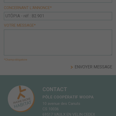
CONCERNANT L'ANNONCE*
VOTRE MESSAGE*
*Champ obligatoire
CONTACT
PÔLE COOPÉRATIF WOOPA
10 avenue des Canuts
CS 10036
69517 VAULX EN VELIN CEDEX