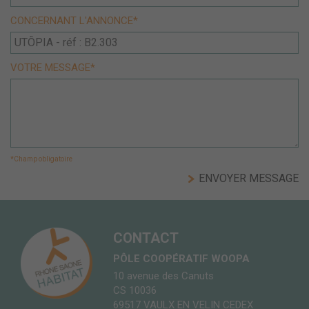
CONCERNANT L'ANNONCE*
VOTRE MESSAGE*
*Champ obligatoire
CONTACT
PÔLE COOPÉRATIF WOOPA
10 avenue des Canuts
CS 10036
69517 VAULX EN VELIN CEDEX