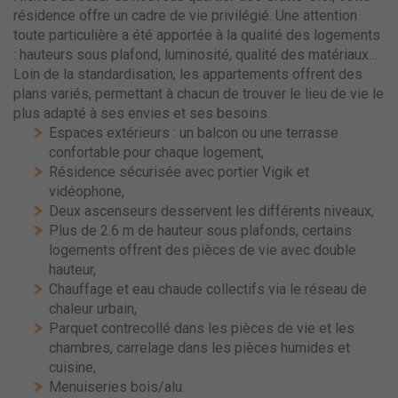
résidence offre un cadre de vie privilégié. Une attention
toute particulière a été apportée à la qualité des logements
: hauteurs sous plafond, luminosité, qualité des matériaux…
Loin de la standardisation, les appartements offrent des
plans variés, permettant à chacun de trouver le lieu de vie le
plus adapté à ses envies et ses besoins.
Espaces extérieurs : un balcon ou une terrasse
confortable pour chaque logement,
Résidence sécurisée avec portier Vigik et
vidéophone,
Deux ascenseurs desservent les différents niveaux,
Plus de 2.6 m de hauteur sous plafonds, certains
logements offrent des pièces de vie avec double
hauteur,
Chauffage et eau chaude collectifs via le réseau de
chaleur urbain,
Parquet contrecollé dans les pièces de vie et les
chambres, carrelage dans les pièces humides et
cuisine,
Menuiseries bois/alu.