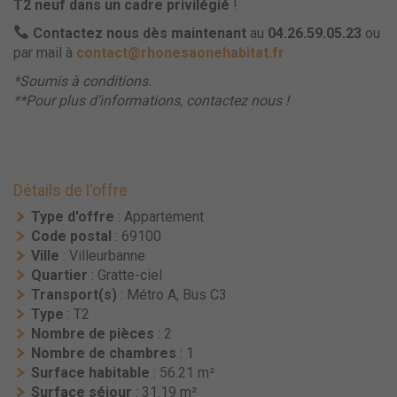
T2 neuf dans un cadre privilégié
!
Contactez nous dès maintenant
au
04.26.59.05.23
ou
par mail à
contact@rhonesaonehabitat.fr
*Soumis à conditions.
**Pour plus d’informations, contactez nous !
Détails de l'offre
Type d'offre
: Appartement
Code postal
: 69100
Ville
: Villeurbanne
Quartier
: Gratte-ciel
Transport(s)
: Métro A, Bus C3
Type
: T2
Nombre de pièces
: 2
Nombre de chambres
: 1
Surface habitable
: 56.21 m²
Surface séjour
: 31.19 m²