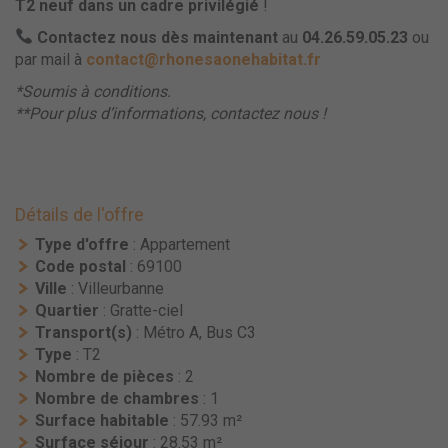
T2 neuf dans un cadre privilégié
!
Contactez nous dès maintenant
au
04.26.59.05.23
ou
par mail à
contact@rhonesaonehabitat.fr
*Soumis à conditions.
**Pour plus d’informations, contactez nous !
Détails de l'offre
Type d'offre
: Appartement
Code postal
: 69100
Ville
: Villeurbanne
Quartier
: Gratte-ciel
Transport(s)
: Métro A, Bus C3
Type
: T2
Nombre de pièces
: 2
Nombre de chambres
: 1
Surface habitable
: 57.93 m²
Surface séjour
: 28.53 m²