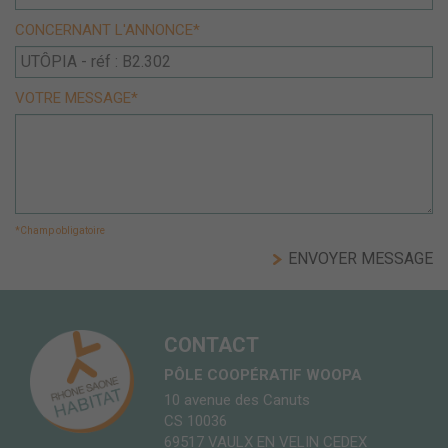
CONCERNANT L'ANNONCE*
VOTRE MESSAGE*
*Champ obligatoire
CONTACT
PÔLE COOPÉRATIF WOOPA
10 avenue des Canuts
CS 10036
69517 VAULX EN VELIN CEDEX