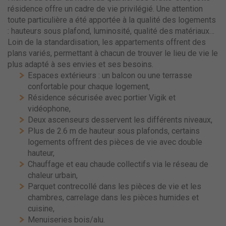
résidence offre un cadre de vie privilégié. Une attention
toute particulière a été apportée à la qualité des logements
: hauteurs sous plafond, luminosité, qualité des matériaux…
Loin de la standardisation, les appartements offrent des
plans variés, permettant à chacun de trouver le lieu de vie le
plus adapté à ses envies et ses besoins.
Espaces extérieurs : un balcon ou une terrasse
confortable pour chaque logement,
Résidence sécurisée avec portier Vigik et
vidéophone,
Deux ascenseurs desservent les différents niveaux,
Plus de 2.6 m de hauteur sous plafonds, certains
logements offrent des pièces de vie avec double
hauteur,
Chauffage et eau chaude collectifs via le réseau de
chaleur urbain,
Parquet contrecollé dans les pièces de vie et les
chambres, carrelage dans les pièces humides et
cuisine,
Menuiseries bois/alu.