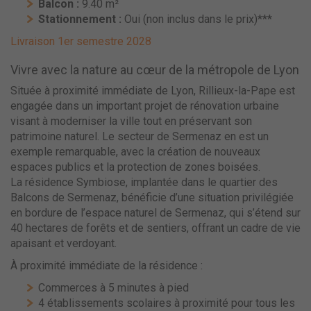
Balcon :
9.40 m²
Stationnement :
Oui (non inclus dans le prix)***
Livraison
1er semestre 2028
Vivre avec la nature au cœur de la métropole de Lyon
Située à proximité immédiate de Lyon, Rillieux-la-Pape est
engagée dans un important projet de rénovation urbaine
visant à moderniser la ville tout en préservant son
patrimoine naturel. Le secteur de Sermenaz en est un
exemple remarquable, avec la création de nouveaux
espaces publics et la protection de zones boisées.
La résidence Symbiose, implantée dans le quartier des
Balcons de Sermenaz, bénéficie d’une situation privilégiée
en bordure de l’espace naturel de Sermenaz, qui s’étend sur
40 hectares de forêts et de sentiers, offrant un cadre de vie
apaisant et verdoyant.
À proximité immédiate de la résidence :
Commerces à 5 minutes à pied
4 établissements scolaires à proximité pour tous les