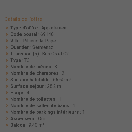
Détails de l'offre
Type d'offre
: Appartement
Code postal
: 69140
Ville
: Rillieux-la-Pape
Quartier
: Sermenaz
Transport(s)
: Bus C5 et C2
Type
: T3
Nombre de pièces
: 3
Nombre de chambres
: 2
Surface habitable
: 65.60 m²
Surface séjour
: 28.2 m²
Etage
: 4
Nombre de toilettes
: 1
Nombre de salles de bains
: 1
Nombre de parkings intérieurs
: 1
Ascenseur
: Oui
Balcon
: 9.40 m²