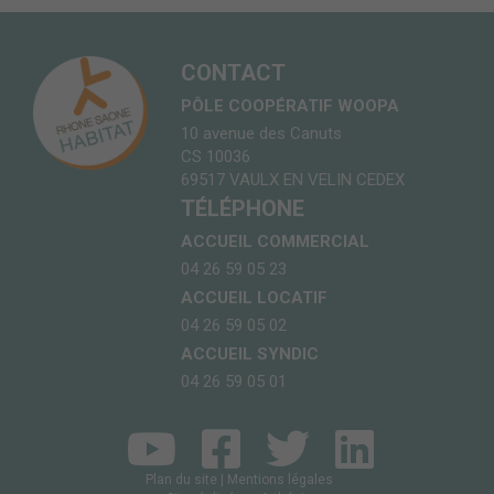
CONTACT
PÔLE COOPÉRATIF WOOPA
10 avenue des Canuts
CS 10036
69517 VAULX EN VELIN CEDEX
TÉLÉPHONE
ACCUEIL COMMERCIAL
04 26 59 05 23
ACCUEIL LOCATIF
04 26 59 05 02
ACCUEIL SYNDIC
04 26 59 05 01
Plan du site
|
Mentions légales