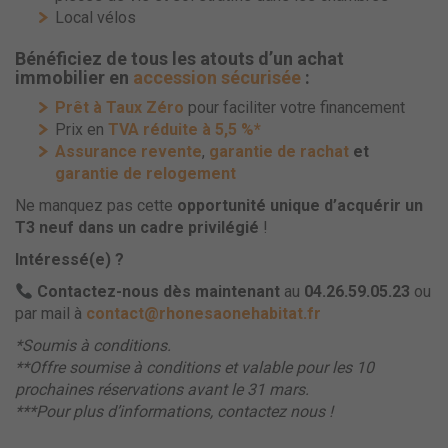
Local vélos
Bénéficiez de tous les atouts d’un achat
immobilier en
accession sécurisée
:
Prêt à Taux Zéro
pour faciliter votre financement
Prix en
TVA réduite à 5,5 %*
Assurance revente
,
garantie de rachat
et
garantie de relogement
Ne manquez pas cette
opportunité unique d’acquérir un
T3 neuf dans un cadre privilégié
!
Intéressé(e) ?
Contactez-nous dès maintenant
au
04.26.59.05.23
ou
par mail à
contact@rhonesaonehabitat.fr
*Soumis à conditions.
**Offre soumise à conditions et valable pour les 10
prochaines réservations avant le 31 mars.
***Pour plus d’informations, contactez nous !