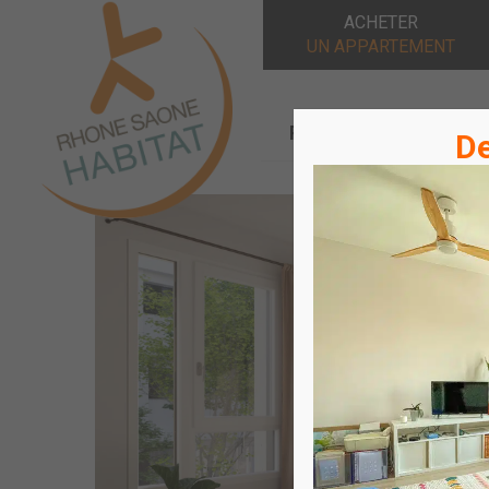
ACHETER
UN APPARTEMENT
Rhône Saône Habitat
De