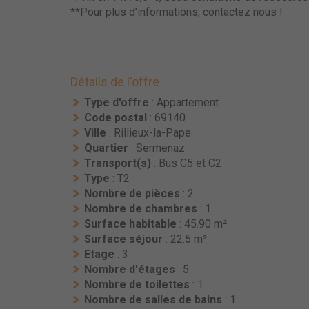
**Pour plus d’informations, contactez nous !
Détails de l'offre
Type d'offre
: Appartement
Code postal
: 69140
Ville
: Rillieux-la-Pape
Quartier
: Sermenaz
Transport(s)
: Bus C5 et C2
Type
: T2
Nombre de pièces
: 2
Nombre de chambres
: 1
Surface habitable
: 45.90 m²
Surface séjour
: 22.5 m²
Etage
: 3
Nombre d'étages
: 5
Nombre de toilettes
: 1
Nombre de salles de bains
: 1