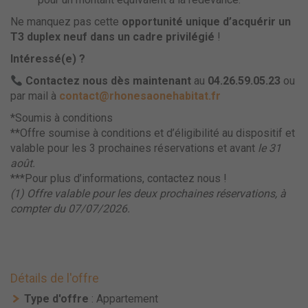
Ne manquez pas cette
opportunité unique d’acquérir un
T3 duplex neuf dans un cadre privilégié
!
Intéressé(e) ?
Contactez nous dès maintenant
au
04.26.59.05.23
ou
par mail à
contact@rhonesaonehabitat.fr
*Soumis à conditions
**Offre soumise à conditions et d’éligibilité au dispositif et
valable pour les 3 prochaines réservations et avant
le 31
août.
***Pour plus d’informations, contactez nous !
(1) Offre valable pour les deux prochaines réservations, à
compter du 07/07/2026.
Détails de l'offre
Type d'offre
: Appartement