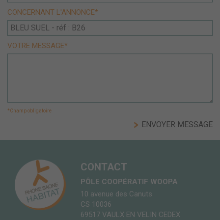
CONCERNANT L'ANNONCE*
VOTRE MESSAGE*
*Champ obligatoire
CONTACT
PÔLE COOPÉRATIF WOOPA
10 avenue des Canuts
CS 10036
69517 VAULX EN VELIN CEDEX