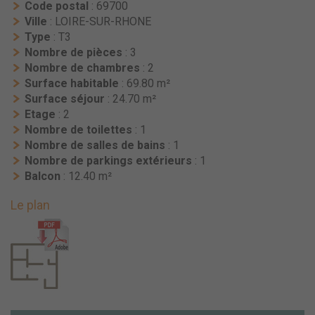
Code postal
: 69700
Ville
: LOIRE-SUR-RHONE
Type
: T3
Nombre de pièces
: 3
Nombre de chambres
: 2
Surface habitable
: 69.80 m²
Surface séjour
: 24.70 m²
Etage
: 2
Nombre de toilettes
: 1
Nombre de salles de bains
: 1
Nombre de parkings extérieurs
: 1
Balcon
: 12.40 m²
Le plan