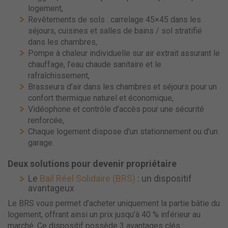
logement,
Revêtements de sols : carrelage 45×45 dans les
séjours, cuisines et salles de bains / sol stratifié
dans les chambres,
Pompe à chaleur individuelle sur air extrait assurant le
chauffage, l’eau chaude sanitaire et le
rafraîchissement,
Brasseurs d’air dans les chambres et séjours pour un
confort thermique naturel et économique,
Vidéophone et contrôle d’accès pour une sécurité
renforcée,
Chaque logement dispose d’un stationnement ou d’un
garage.
Deux solutions pour devenir propriétaire
Le
Bail Réel Solidaire (BRS)
: un dispositif
avantageux
Le BRS vous permet d’acheter uniquement la partie bâtie du
logement, offrant ainsi un prix jusqu’à 40 % inférieur au
marché. Ce dispositif possède 3 avantages clés :