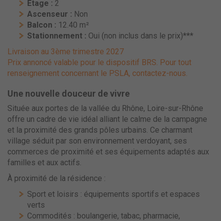
Étage :
2
Ascenseur :
Non
Balcon :
12.40 m²
Stationnement :
Oui (non inclus dans le prix)***
Livraison au 3ème trimestre 2027
Prix annoncé valable pour le dispositif BRS. Pour tout
renseignement concernant le PSLA, contactez-nous.
Une nouvelle douceur de vivre
Située aux portes de la vallée du Rhône, Loire-sur-Rhône
offre un cadre de vie idéal alliant le calme de la campagne
et la proximité des grands pôles urbains. Ce charmant
village séduit par son environnement verdoyant, ses
commerces de proximité et ses équipements adaptés aux
familles et aux actifs.
À proximité de la résidence :
Sport et loisirs : équipements sportifs et espaces
verts
Commodités : boulangerie, tabac, pharmacie,