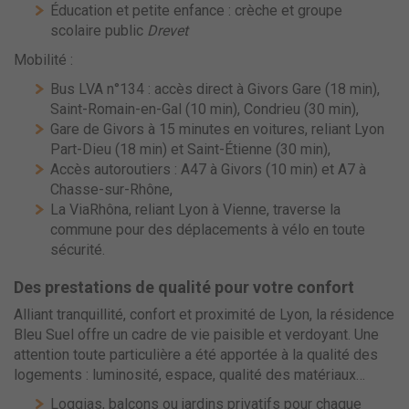
Éducation et petite enfance : crèche et groupe
scolaire public
Drevet
Mobilité :
Bus LVA n°134 : accès direct à Givors Gare (18 min),
Saint-Romain-en-Gal (10 min), Condrieu (30 min),
Gare de Givors à 15 minutes en voitures, reliant Lyon
Part-Dieu (18 min) et Saint-Étienne (30 min),
Accès autoroutiers : A47 à Givors (10 min) et A7 à
Chasse-sur-Rhône,
La ViaRhôna, reliant Lyon à Vienne, traverse la
commune pour des déplacements à vélo en toute
sécurité.
Des prestations de qualité pour votre confort
Alliant tranquillité, confort et proximité de Lyon, la résidence
Bleu Suel offre un cadre de vie paisible et verdoyant. Une
attention toute particulière a été apportée à la qualité des
logements : luminosité, espace, qualité des matériaux…
Loggias, balcons ou jardins privatifs pour chaque