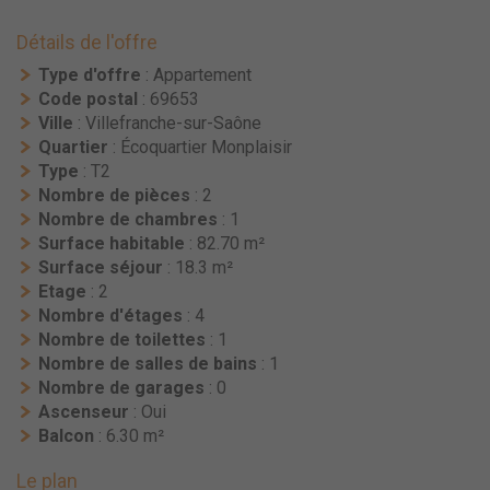
Détails de l'offre
Type d'offre
: Appartement
Code postal
: 69653
Ville
: Villefranche-sur-Saône
Quartier
: Écoquartier Monplaisir
Type
: T2
Nombre de pièces
: 2
Nombre de chambres
: 1
Surface habitable
: 82.70 m²
Surface séjour
: 18.3 m²
Etage
: 2
Nombre d'étages
: 4
Nombre de toilettes
: 1
Nombre de salles de bains
: 1
Nombre de garages
: 0
Ascenseur
: Oui
Balcon
: 6.30 m²
Le plan