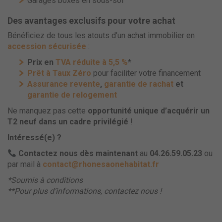
Garages boxés en sous-sol
Des avantages exclusifs pour votre achat
Bénéficiez de tous les atouts d’un achat immobilier en
accession sécurisée
:
Prix en
TVA réduite à 5,5 %
*
Prêt à Taux Zéro
pour faciliter votre financement
Assurance revente
,
garantie de rachat
et
garantie de relogement
Ne manquez pas cette
opportunité unique d’acquérir un
T2 neuf dans un cadre privilégié
!
Intéressé(e) ?
Contactez nous dès maintenant
au
04.26.59.05.23
ou
par mail à
contact@rhonesaonehabitat.fr
*Soumis à conditions
**Pour plus d’informations, contactez nous !