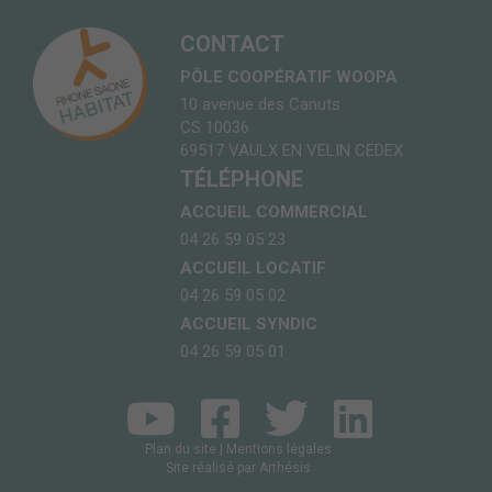
CONTACT
PÔLE COOPÉRATIF WOOPA
10 avenue des Canuts
CS 10036
69517 VAULX EN VELIN CEDEX
TÉLÉPHONE
ACCUEIL COMMERCIAL
04 26 59 05 23
ACCUEIL LOCATIF
04 26 59 05 02
ACCUEIL SYNDIC
04 26 59 05 01
Plan du site
|
Mentions légales
Site réalisé par
Arthésis