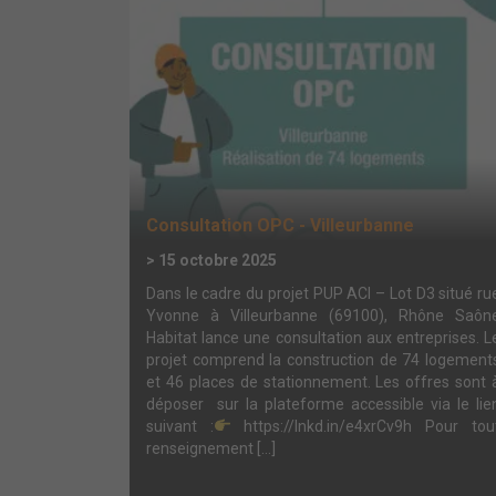
Consultation OPC - Villeurbanne
> 15 octobre 2025
Dans le cadre du projet PUP ACI – Lot D3 situé ru
Yvonne à Villeurbanne (69100), Rhône Saôn
Habitat lance une consultation aux entreprises. L
projet comprend la construction de 74 logement
et 46 places de stationnement. Les offres sont 
déposer sur la plateforme accessible via le lie
suivant :
https://lnkd.in/e4xrCv9h Pour tou
renseignement […]