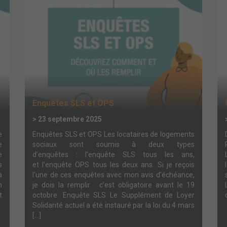
Enquêtes SLS et OPS
> 23 septembre 2025
e
Enquêtes SLS et OPS Les locataires de logements
e
sociaux sont soumis à deux types
e
d’enquêtes : l’enquête SLS tous les ans,
s
et l’enquête OPS tous les deux ans. Si je reçois
à
l’une de ces enquêtes avec mon avis d’échéance,
n
je dois la remplir : c’est obligatoire avant le 19
t
octobre. Enquête SLS Le Supplément de Loyer
Solidarité actuel a été instauré par la loi du 4 mars
[…]