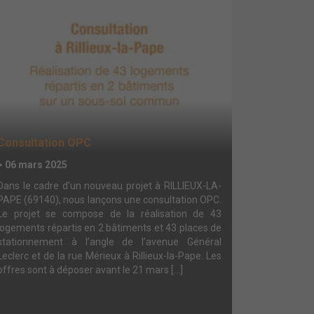
Consultation OPC
> 06 mars 2025
Dans le cadre d’un nouveau projet à RILLIEUX-LA-
PAPE (69140), nous lançons une consultation OPC.
Le projet se compose de la réalisation de 43
logements répartis en 2 bâtiments et 43 places de
stationnement à l’angle de l’avenue Général
Leclerc et de la rue Mérieux à Rillieux-la-Pape. Les
offres sont à déposer avant le 21 mars […]