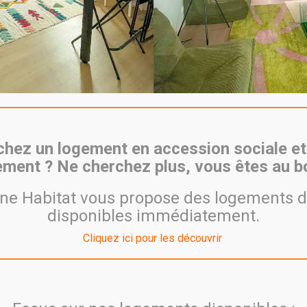
VIA NOVA - VILLEURBANNE
hez un logement en accession sociale et
ment ? Ne cherchez plus, vous êtes au bo
e Habitat vous propose des logements d
disponibles immédiatement.
Cliquez ici pour les découvrir
Qui sommes-nous ?