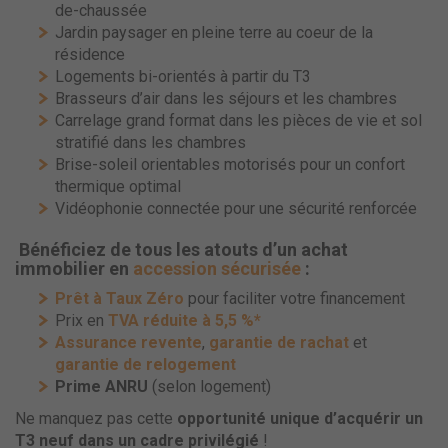
de-chaussée
Jardin paysager en pleine terre au coeur de la
résidence
Logements bi-orientés à partir du T3
Brasseurs d’air dans les séjours et les chambres
Carrelage grand format dans les pièces de vie et sol
stratifié dans les chambres
Brise-soleil orientables motorisés pour un confort
thermique optimal
Vidéophonie connectée pour une sécurité renforcée
Bénéficiez de tous les atouts d’un achat
immobilier en
accession sécurisée
:
Prêt à Taux Zéro
pour faciliter votre financement
Prix en
TVA réduite à 5,5 %*
Assurance revente
,
garantie de rachat
et
garantie de relogement
Prime ANRU
(selon logement)
Ne manquez pas cette
opportunité unique d’acquérir un
T3 neuf dans un cadre privilégié
!