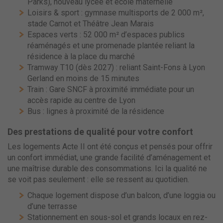
Parks), nouveau lycée et école maternelle
Loisirs & sport : gymnase multisports de 2 000 m²,
stade Carnot et Théâtre Jean Marais
Espaces verts : 52 000 m² d’espaces publics
réaménagés et une promenade plantée reliant la
résidence à la place du marché
Tramway T10 (dès 2027) : reliant Saint-Fons à Lyon
Gerland en moins de 15 minutes
Train : Gare SNCF à proximité immédiate pour un
accès rapide au centre de Lyon
Bus : lignes à proximité de la résidence
Des prestations de qualité pour votre confort
Les logements Acte II ont été conçus et pensés pour offrir
un confort immédiat, une grande facilité d’aménagement et
une maîtrise durable des consommations. Ici la qualité ne
se voit pas seulement : elle se ressent au quotidien.
Chaque logement dispose d’un balcon, d’une loggia ou
d’une terrasse
Stationnement en sous-sol et grands locaux en rez-