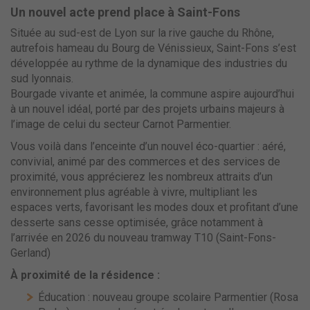
Un nouvel acte prend place à Saint-Fons
Située au sud-est de Lyon sur la rive gauche du Rhône,
autrefois hameau du Bourg de Vénissieux, Saint-Fons s’est
développée au rythme de la dynamique des industries du
sud lyonnais.
Bourgade vivante et animée, la commune aspire aujourd’hui
à un nouvel idéal, porté par des projets urbains majeurs à
l’image de celui du secteur Carnot Parmentier.
Vous voilà dans l’enceinte d’un nouvel éco-quartier : aéré,
convivial, animé par des commerces et des services de
proximité, vous apprécierez les nombreux attraits d’un
environnement plus agréable à vivre, multipliant les
espaces verts, favorisant les modes doux et profitant d’une
desserte sans cesse optimisée, grâce notamment à
l’arrivée en 2026 du nouveau tramway T10 (Saint-Fons-
Gerland)
À proximité de la résidence :
Éducation : nouveau groupe scolaire Parmentier (Rosa