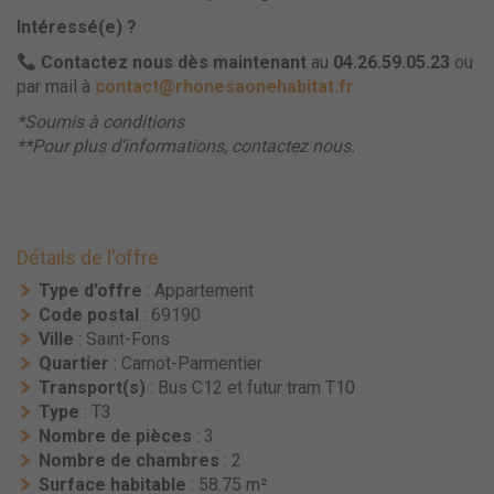
Intéressé(e) ?
Contactez nous dès maintenant
au
04.26.59.05.23
ou
par mail à
contact@rhonesaonehabitat.fr
*Soumis à conditions
**Pour plus d’informations, contactez nous.
Détails de l'offre
Type d'offre
: Appartement
Code postal
: 69190
Ville
: Saint-Fons
Quartier
: Carnot-Parmentier
Transport(s)
: Bus C12 et futur tram T10
Type
: T3
Nombre de pièces
: 3
Nombre de chambres
: 2
Surface habitable
: 58.75 m²