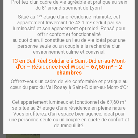
Profitez d’un cadre de vie agréable et pratique au sein
du 8ᵉ arrondissement de Lyon !
Situé au 1ᵉʳ étage d’une résidence intimiste, cet
appartement traversant de 42,1 m² séduit par sa
luminosité et son agencement optimisé. Pensé pour
Photos
offrir confort et fonctionnalité
au quotidien, il constitue un lieu de vie idéal pour une
personne seule ou un couple à la recherche d’un
environnement calme et convivial.
T3 en Bail Réel Solidaire à Saint-Didier-au-Mont-
d’Or – Résidence Feel Wood –
67,60 m² – 2
chambres
Offrez-vous un cadre de vie confortable et pratique au
cœur du parc du Val Rosay à Saint-Didier-au-Mont-d’Or
!
Cet appartement lumineux et fonctionnel de 67,60 m²
se situe au 2ᵉ étage d’une résidence en pleine nature.
Vous profiterez d’un espace bien agencé, idéal pour
une personne seule ou un couple en quête de confort et
de tranquillité.