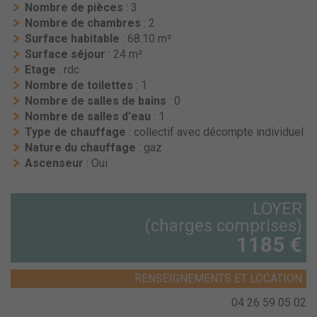
Nombre de pièces
: 3
Nombre de chambres
: 2
Surface habitable
: 68.10 m²
Surface séjour
: 24 m²
Etage
: rdc
Nombre de toilettes
: 1
Nombre de salles de bains
: 0
Nombre de salles d'eau
: 1
Type de chauffage
: collectif avec décompte individuel
Nature du chauffage
: gaz
Ascenseur
: Oui
LOYER
(charges comprises)
1185 €
RENSEIGNEMENTS ET LOCATION
04 26 59 05 02