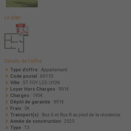
Le plan
Détails de l'offre
Type d'offre
: Appartement
Code postal
: 69110
Ville
: ST FOY LES LYON
Loyer Hors Charges
: 991€
Charges
: 195€
Dépôt de garantie
: 991€
Frais
: 0€
Transport(s)
: Bus 6 et Bus 8 au pied de la résidence
Année de construction
: 2025
Type
: T3