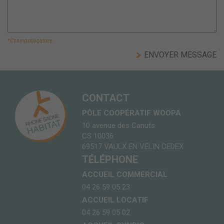
*Champ obligatoire
CONTACT
PÔLE COOPÉRATIF WOOPA
10 avenue des Canuts
CS 10036
69517 VAULX EN VELIN CEDEX
TÉLÉPHONE
ACCUEIL COMMERCIAL
04 26 59 05 23
ACCUEIL LOCATIF
04 26 59 05 02