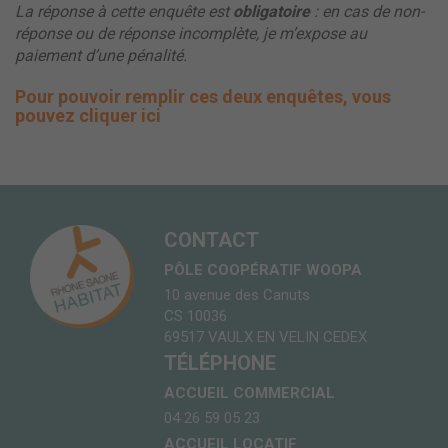
La réponse à cette enquête est
obligatoire
: en cas de non-
réponse ou de réponse incomplète, je m’expose au
paiement d’une pénalité.
Pour pouvoir remplir ces deux enquêtes, vous
pouvez cliquer ici
CONTACT
PÔLE COOPÉRATIF WOOPA
10 avenue des Canuts
CS 10036
69517 VAULX EN VELIN CEDEX
TÉLÉPHONE
ACCUEIL COMMERCIAL
04 26 59 05 23
ACCUEIL LOCATIF