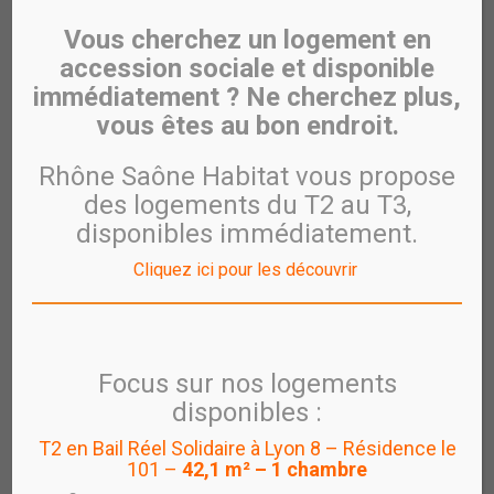
Vous cherchez un logement en
accession sociale et disponible
immédiatement ? Ne cherchez plus,
vous êtes au bon endroit.
Rhône Saône Habitat vous propose
des logements du T2 au T3,
disponibles immédiatement.
Cliquez ici pour les découvrir
Focus sur nos logements
disponibles :
T2 en Bail Réel Solidaire à Lyon 8 – Résidence le
Enquêtes SLS et OPS
101 –
42,1 m² – 1 chambre