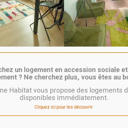
hez un logement en accession sociale et
ment ? Ne cherchez plus, vous êtes au bo
e Habitat vous propose des logements d
disponibles immédiatement.
Cliquez ici pour les découvrir