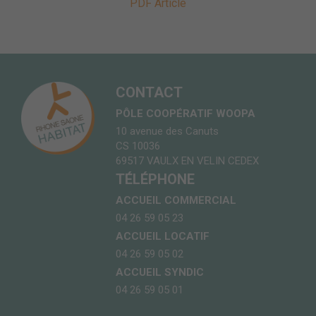
PDF Article
CONTACT
PÔLE COOPÉRATIF WOOPA
10 avenue des Canuts
CS 10036
69517 VAULX EN VELIN CEDEX
TÉLÉPHONE
ACCUEIL COMMERCIAL
04 26 59 05 23
ACCUEIL LOCATIF
04 26 59 05 02
ACCUEIL SYNDIC
04 26 59 05 01