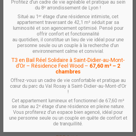
Profitez d’un cadre de vie agréable et pratique au sein
du 8ᵉ arrondissement de Lyon !
Situé au 1ᵉʳ étage d’une résidence intimiste, cet
appartement traversant de 42,1 m² séduit par sa
luminosité et son agencement optimisé. Pensé pour
offrir confort et fonctionnalité
au quotidien, il constitue un lieu de vie idéal pour une
personne seule ou un couple à la recherche d’un
environnement calme et convivial.
T3 en Bail Réel Solidaire à Saint-Didier-au-Mont-
d’Or – Résidence Feel Wood –
67,60 m² – 2
chambres
Offrez-vous un cadre de vie confortable et pratique au
cœur du parc du Val Rosay à Saint-Didier-au-Mont-d’Or
!
Cet appartement lumineux et fonctionnel de 67,60 m²
se situe au 2ᵉ étage d’une résidence en pleine nature.
Vous profiterez d’un espace bien agencé, idéal pour
une personne seule ou un couple en quête de confort et
de tranquillité.